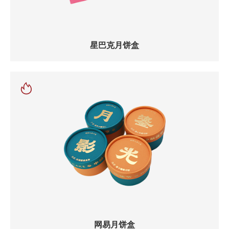
星巴克月饼盒
网易月饼盒