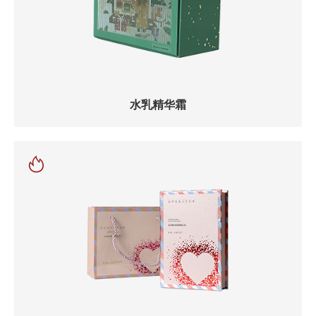
水乳精华霜