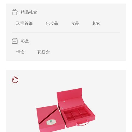
精品礼盒
珠宝首饰
化妆品
食品
其它
彩盒
卡盒
瓦楞盒