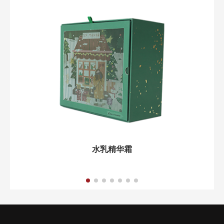
水乳精华霜