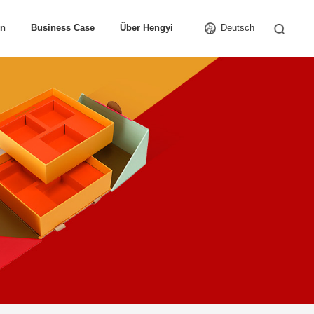
in
Business Case
Über Hengyi
Deutsch