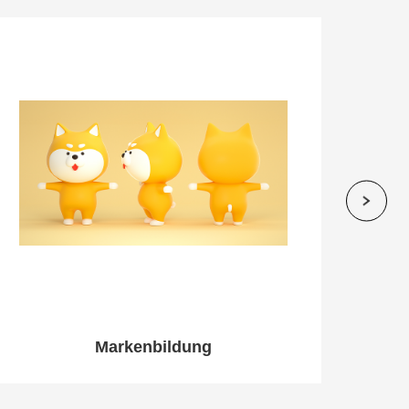
Markenbildung
Im