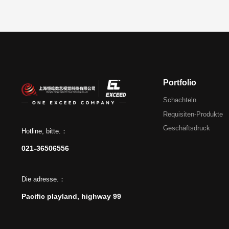
Portfolio
Schachteln
Requisiten-Produkte
Geschäftsdruck
Hotline, bitte.：
021-36506556
Die adresse.：
Pacific playland, highway 99