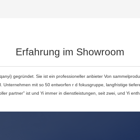
Erfahrung im Showroom
d (qanyi) gegründet. Sie ist ein professioneller anbieter Von sammelpr
l. Unternehmen mit so 50 entworfen r d fokusgruppe, langfristige tief
ller partner" ist und Yi immer in dienstleistungen, seit zwei, und Yi en