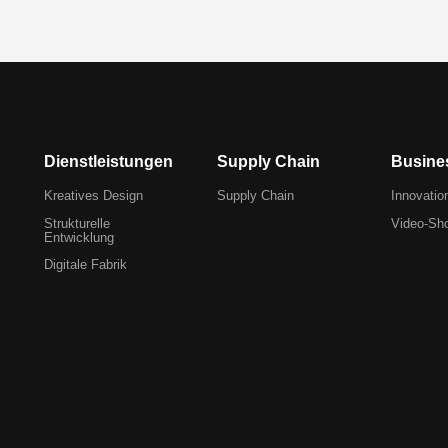
Dienstleistungen
Supply Chain
Busine
Kreatives Design
Supply Chain
Innovatio
Strukturelle
Video-Sh
Entwicklung
Digitale Fabrik